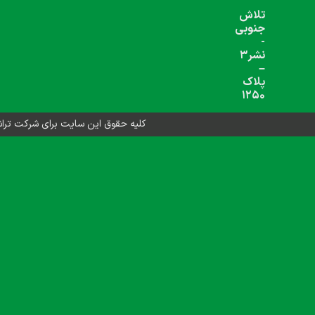
شبکه های اجتماعی دنبال کنید